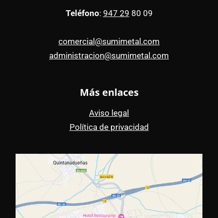
Teléfono
:
947 29
80 09
comercial@sumimetal.com
administracion@sumimetal.com
Más enlaces
Aviso legal
Política de privacidad